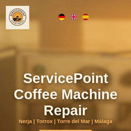
ServicePoint
Coffee Machine
Repair
Nerja | Torrox | Torre del Mar | Málaga